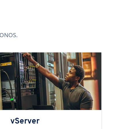
 IONOS.
vServer