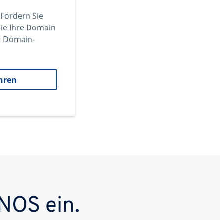
 Fordern Sie
ie Ihre Domain
en Domain-
hren
NOS ein.