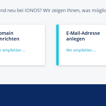
sind neu bei IONOS? Wir zeigen Ihnen, was möglich
omain
E-Mail-Adresse
inrichten
anlegen
r empfehlen ...
Wir empfehlen ...