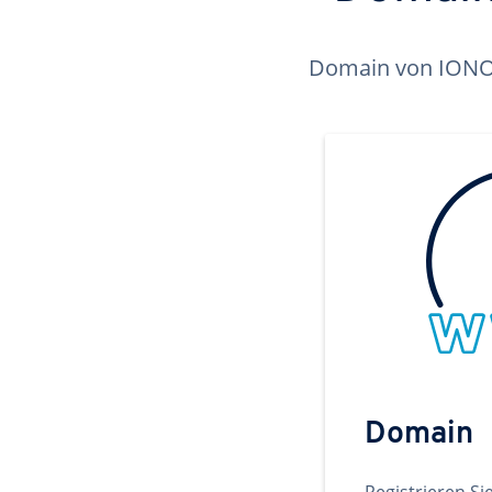
Domain von IONOS 
Domain