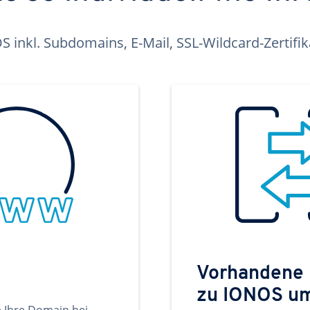
inkl. Subdomains, E-Mail, SSL-Wildcard-Zertifi
Vorhandene
zu IONOS u