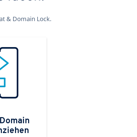
kat & Domain Lock.
 Domain
mziehen