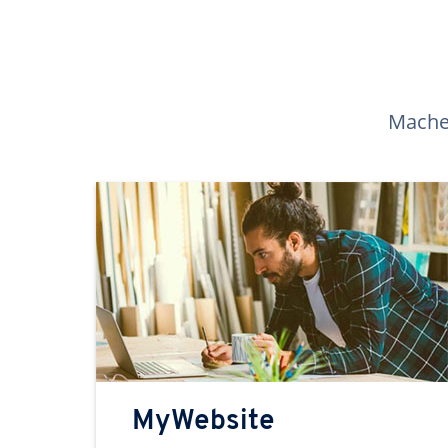
Machen
MyWebsite