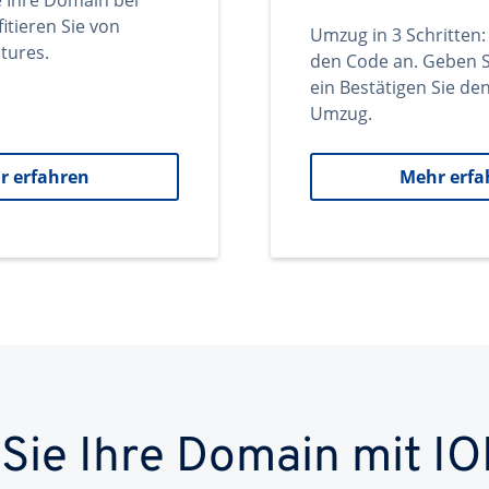
e Ihre Domain bei
itieren Sie von
Umzug in 3 Schritten:
tures.
den Code an. Geben S
ein Bestätigen Sie d
Umzug.
r erfahren
Mehr erfa
 Sie Ihre Domain mit IO