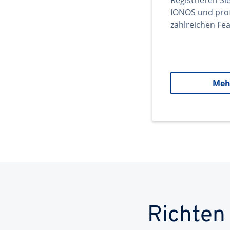
Registrieren Si
IONOS und prof
zahlreichen Fea
Meh
Richten