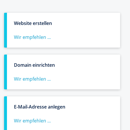
Website erstellen
Wir empfehlen ...
Domain einrichten
Wir empfehlen ...
E-Mail-Adresse anlegen
Wir empfehlen ...